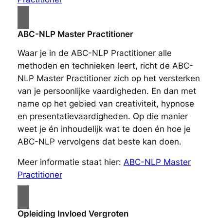
ABC-NLP Master Practitioner
Waar je in de ABC-NLP Practitioner alle
methoden en technieken leert, richt de ABC-
NLP Master Practitioner zich op het versterken
van je persoonlijke vaardigheden. En dan met
name op het gebied van creativiteit, hypnose
en presentatievaardigheden. Op die manier
weet je én inhoudelijk wat te doen én hoe je
ABC-NLP vervolgens dat beste kan doen.
Meer informatie staat hier:
ABC-NLP Master
Practitioner
Opleiding Invloed Vergroten