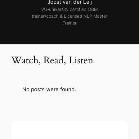
Joost van der Leij
NLP
VU-university certified OBM
trainer/coach & Licensed NLP Master
Trainer
Watch, Read, Listen
No posts were found.