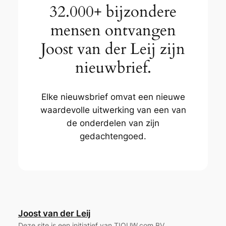
32.000+ bijzondere
mensen ontvangen
Joost van der Leij zijn
nieuwbrief.
Elke nieuwsbrief omvat een nieuwe
waardevolle uitwerking van een van
de onderdelen van zijn
gedachtengoed.
Joost van der Leij
Deze site is een initiatief van TIOUW.com BV