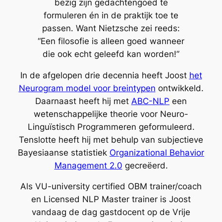
bezig zijn gedachtengoed te
formuleren én in de praktijk toe te
passen. Want Nietzsche zei reeds:
“Een filosofie is alleen goed wanneer
die ook echt geleefd kan worden!”
In de afgelopen drie decennia heeft Joost
het
Neurogram model voor breintypen
ontwikkeld.
Daarnaast heeft hij met
ABC-NLP
een
wetenschappelijke theorie voor Neuro-
Linguïstisch Programmeren geformuleerd.
Tenslotte heeft hij met behulp van subjectieve
Bayesiaanse statistiek
Organizational Behavior
Management 2.0
gecreëerd.
Als VU-university certified OBM trainer/coach
en Licensed NLP Master trainer is Joost
vandaag de dag gastdocent op de Vrije